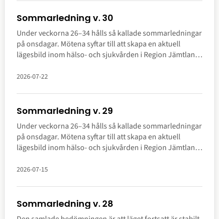
Sommarledning v. 30
Under veckorna 26–34 hålls så kallade sommarledningar
på onsdagar. Mötena syftar till att skapa en aktuell
lägesbild inom hälso- och sjukvården i Region Jämtland
Härjedalen. Här kan du ta del av sammanfattning.
2026-07-22
Sommarledning v. 29
Under veckorna 26–34 hålls så kallade sommarledningar
på onsdagar. Mötena syftar till att skapa en aktuell
lägesbild inom hälso- och sjukvården i Region Jämtland
Härjedalen. Här kan du ta del av sammanfattning.
2026-07-15
Sommarledning v. 28