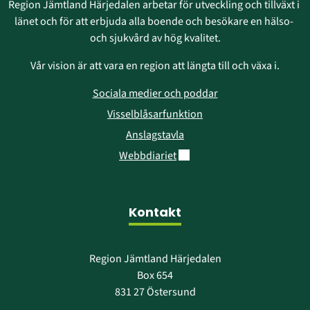
Region Jämtland Härjedalen arbetar för utveckling och tillväxt i 
länet och för att erbjuda alla boende och besökare en hälso- 
och sjukvård av hög kvalitet.
Vår vision är att vara en region att längta till och växa i.
Sociala medier och poddar
Visselblåsarfunktion
Anslagstavla
Länk till annan webbplats.
Webbdiariet
Kontakt
Region Jämtland Härjedalen
Box 654
831 27 Östersund