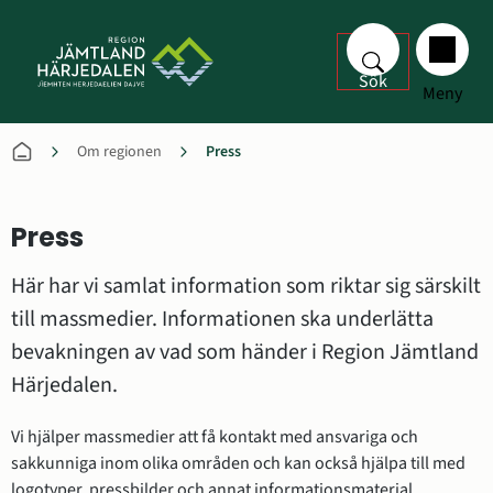
Sök
Meny
Om regionen
Press
Press
Här har vi samlat information som riktar sig särskilt 
till massmedier. Informationen ska underlätta 
bevakningen av vad som händer i Region Jämtland 
Härjedalen.
Vi hjälper massmedier att få kontakt med ansvariga och 
sakkunniga inom olika områden och kan också hjälpa till med 
logotyper, pressbilder och annat informationsmaterial.