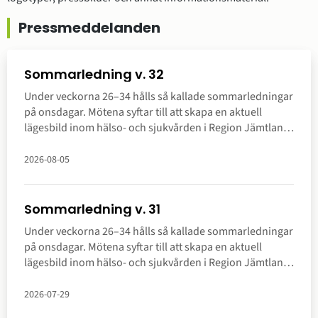
Pressmeddelanden
Sommarledning v. 32
Under veckorna 26–34 hålls så kallade sommarledningar
på onsdagar. Mötena syftar till att skapa en aktuell
lägesbild inom hälso- och sjukvården i Region Jämtland
Härjedalen. Här kan du ta del av sammanfattning.
2026-08-05
Sommarledning v. 31
Under veckorna 26–34 hålls så kallade sommarledningar
på onsdagar. Mötena syftar till att skapa en aktuell
lägesbild inom hälso- och sjukvården i Region Jämtland
Härjedalen. Här kan du ta del av sammanfattning.
2026-07-29