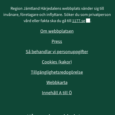
Region Jämtland Härjedalens webbplats vänder sig till 
invånare, företagare och inflyttare. Söker du som privatperson 
Länk till annan w
vård eller fakta ska du gå till 
1177.se
.
Om webbplatsen
Press
Så behandlar vi personuppgifter
Cookies (kakor)
Tillgänglighetsredogörelse
Webbkarta
Innehåll A till Ö